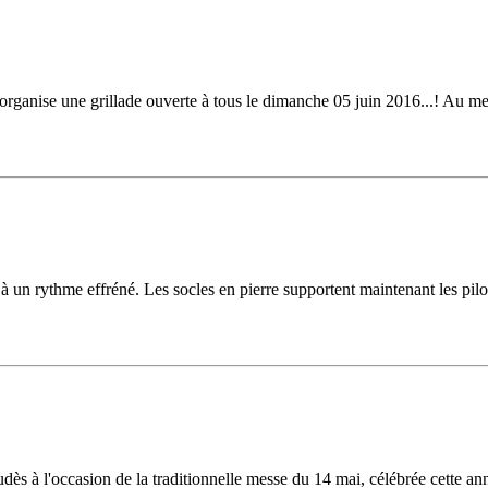
nise une grillade ouverte à tous le dimanche 05 juin 2016...! Au menu 
s à un rythme effréné. Les socles en pierre supportent maintenant les pi
dès à l'occasion de la traditionnelle messe du 14 mai, célébrée cette a