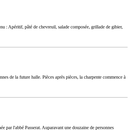
: Apéritif, pâté de chevreuil, salade composée, grillade de gibier,
lonnes de la future halle. Pièces après pièces, la charpente commence à
nnée par l'abbé Passerat. Auparavant une douzaine de personnes