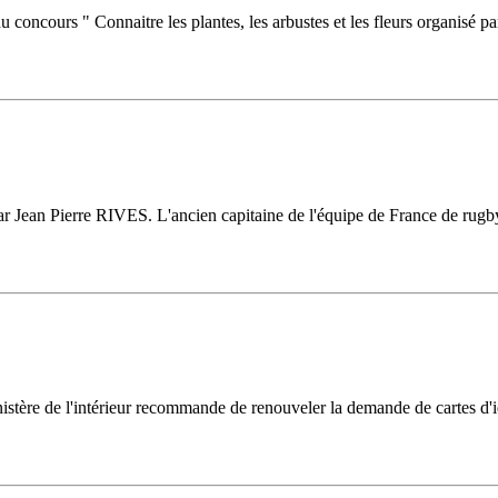
 du concours " Connaitre les plantes, les arbustes et les fleurs organis
ar Jean Pierre RIVES. L'ancien capitaine de l'équipe de France de rug
 ministère de l'intérieur recommande de renouveler la demande de cartes d