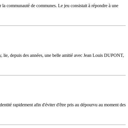
é par la communauté de communes. Le jeu consistait à répondre à une
by, lie, depuis des années, une belle amitié avec Jean Louis DUPONT,
'identité rapidement afin d'éviter d'être pris au dépourvu au moment des