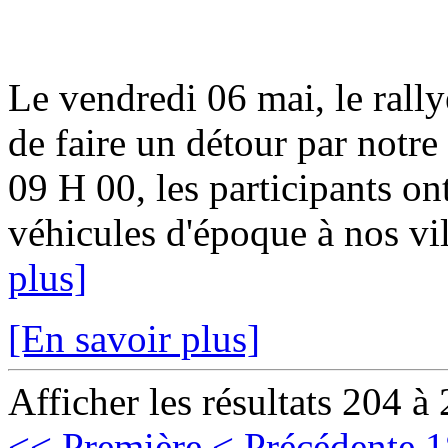
Le vendredi 06 mai, le rally
de faire un détour par notr
09 H 00, les participants on
véhicules d'époque à nos vill
plus]
[En savoir plus]
Afficher les résultats 204 à
<< Première
< Précédente
1