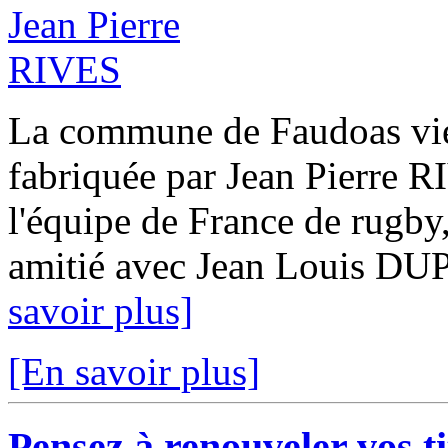
La commune de Faudoas vient
fabriquée par Jean Pierre R
l'équipe de France de rugby,
amitié avec Jean Louis DUP
savoir plus]
[En savoir plus]
Pensez à renouveler vos tit