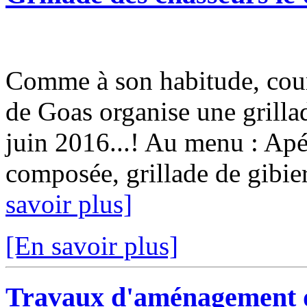
Comme à son habitude, cour
de Goas organise une grilla
juin 2016...! Au menu : Apér
composée, grillade de gibier
savoir plus]
[En savoir plus]
Travaux d'aménagement du