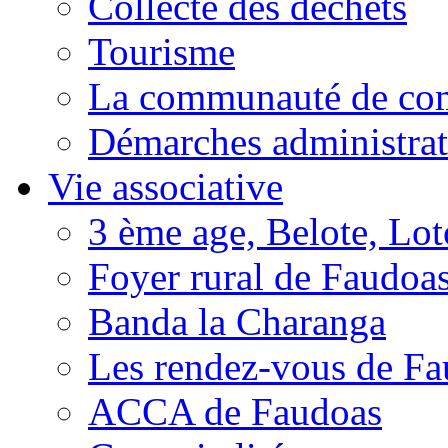
Collecte des déchets
Tourisme
La communauté de c
Démarches administrat
Vie associative
3 ème age, Belote, Loto
Foyer rural de Faudoa
Banda la Charanga
Les rendez-vous de F
ACCA de Faudoas