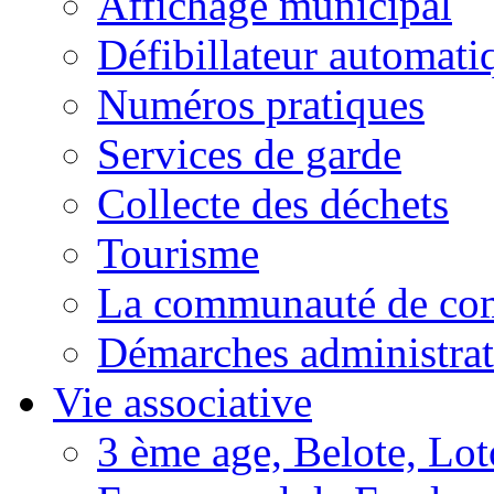
Affichage municipal
Défibillateur automati
Numéros pratiques
Services de garde
Collecte des déchets
Tourisme
La communauté de c
Démarches administrat
Vie associative
3 ème age, Belote, Loto