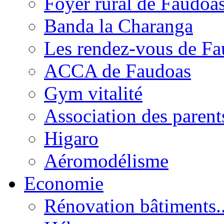
Foyer rural de Faudoa
Banda la Charanga
Les rendez-vous de F
ACCA de Faudoas
Gym vitalité
Association des parent
Higaro
Aéromodélisme
Economie
Rénovation bâtiments..