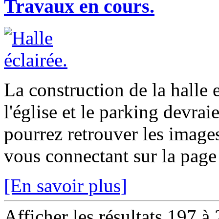
Travaux en cours.
La construction de la halle 
l'église et le parking devra
pourrez retrouver les images 
vous connectant sur la pag
[En savoir plus]
Afficher les résultats 197 à