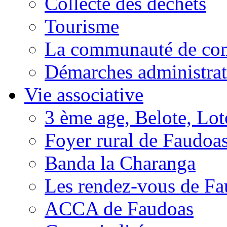
Collecte des déchets
Tourisme
La communauté de c
Démarches administrat
Vie associative
3 ème age, Belote, Loto
Foyer rural de Faudoa
Banda la Charanga
Les rendez-vous de F
ACCA de Faudoas