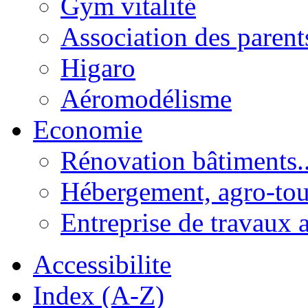
Gym vitalité
Association des parent
Higaro
Aéromodélisme
Economie
Rénovation bâtiments..
Hébergement, agro-tou
Entreprise de travaux 
Accessibilite
Index (A-Z)