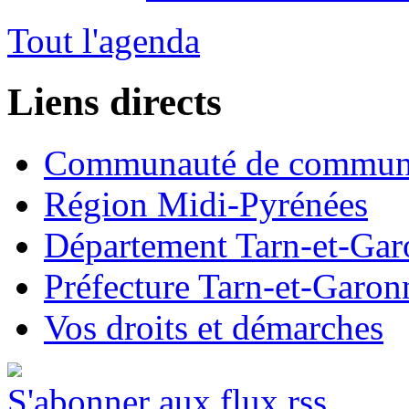
Tout l'agenda
Liens directs
Communauté de commun
Région Midi-Pyrénées
Département Tarn-et-Ga
Préfecture Tarn-et-Garon
Vos droits et démarches
S'abonner aux flux rss