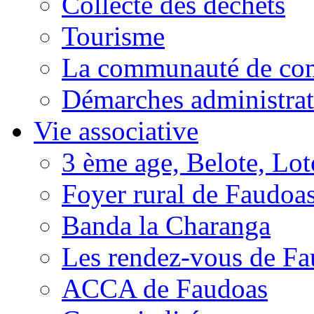
Collecte des déchets
Tourisme
La communauté de c
Démarches administrat
Vie associative
3 ème age, Belote, Loto
Foyer rural de Faudoa
Banda la Charanga
Les rendez-vous de F
ACCA de Faudoas