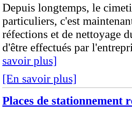
Depuis longtemps, le cimetiè
particuliers, c'est maintenan
réfections et de nettoyage
d'être effectués par l'entrep
savoir plus]
[En savoir plus]
Places de stationnement r