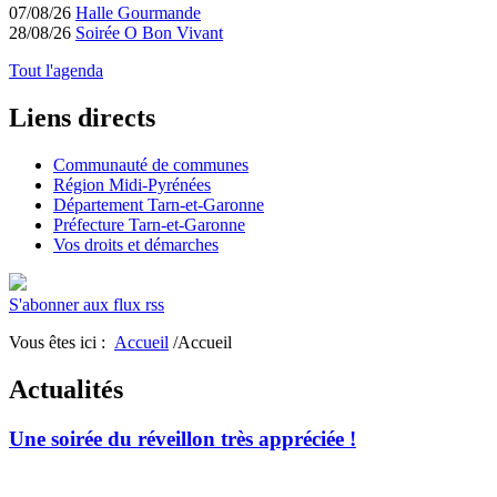
07/08/26
Halle Gourmande
28/08/26
Soirée O Bon Vivant
Tout l'agenda
Liens directs
Communauté de communes
Région Midi-Pyrénées
Département Tarn-et-Garonne
Préfecture Tarn-et-Garonne
Vos droits et démarches
S'abonner aux flux rss
Vous êtes ici :
Accueil
/Accueil
Actualités
Une soirée du réveillon très appréciée !