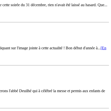
r cette soirée du 31 décembre, rien n'avait été laissé au hasard. Que...
quant sur l'image jointe à cette actualité ! Bon début d'année à...
[En
rons l'abbé Deuilhé qui à célébré la messe et permis aux enfants de