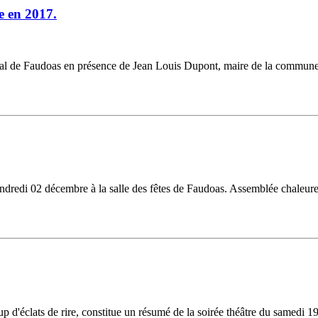
e en 2017.
al de Faudoas en présence de Jean Louis Dupont, maire de la commune. 
dredi 02 décembre à la salle des fêtes de Faudoas. Assemblée chaleur
'éclats de rire, constitue un résumé de la soirée théâtre du samedi 19