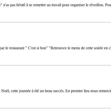
 n'as pas hésité à se remettre au travail pour organiser le réveillon. Pou
r le restaurant " C'est si bon" "Retrouvez le menu de cette soirée en cli
Noël, cette journée à été un beau succès. En premier lieu nous remercie