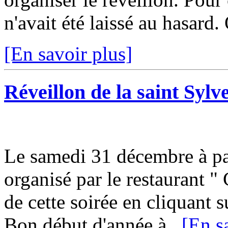
n'avait été laissé au hasard. 
[En savoir plus]
Réveillon de la saint Sylv
Le samedi 31 décembre à par
organisé par le restaurant "
de cette soirée en cliquant su
Bon début d'année à...
[En s