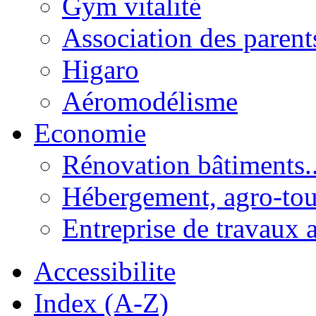
Gym vitalité
Association des parent
Higaro
Aéromodélisme
Economie
Rénovation bâtiments..
Hébergement, agro-tou
Entreprise de travaux 
Accessibilite
Index (A-Z)