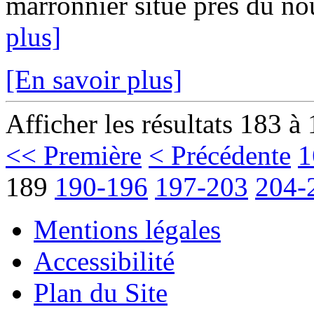
marronnier situé près du no
plus]
[En savoir plus]
Afficher les résultats 183 à
<< Première
< Précédente
1
189
190-196
197-203
204-
Mentions légales
Accessibilité
Plan du Site