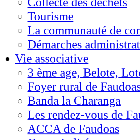
Collecte des déchets
Tourisme
La communauté de c
Démarches administrat
Vie associative
3 ème age, Belote, Loto
Foyer rural de Faudoa
Banda la Charanga
Les rendez-vous de F
ACCA de Faudoas