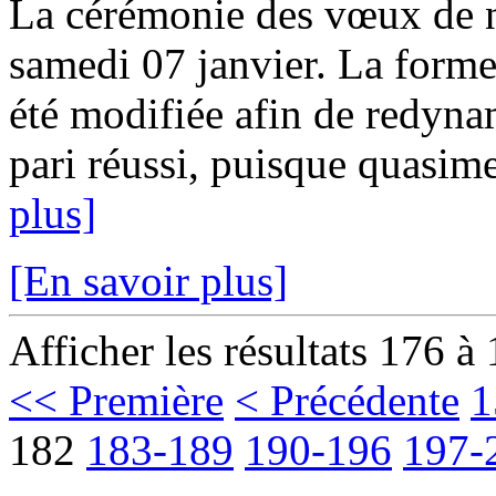
La cérémonie des vœux de n
samedi 07 janvier. La forme
été modifiée afin de redynam
pari réussi, puisque quasime
plus]
[En savoir plus]
Afficher les résultats 176 à
<< Première
< Précédente
1
182
183-189
190-196
197-