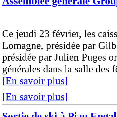
Assemblée générale Gro
Ce jeudi 23 février, les ca
Lomagne, présidée par Gilb
présidée par Julien Puges o
générales dans la salle des 
[En savoir plus]
[En savoir plus]
Sortie de ski à Piau Enga