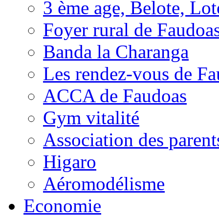
3 ème age, Belote, Loto
Foyer rural de Faudoa
Banda la Charanga
Les rendez-vous de F
ACCA de Faudoas
Gym vitalité
Association des parent
Higaro
Aéromodélisme
Economie