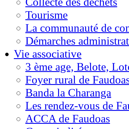
Collecte des déchets
Tourisme
La communauté de c
Démarches administrat
Vie associative
3 ème age, Belote, Loto
Foyer rural de Faudoa
Banda la Charanga
Les rendez-vous de F
ACCA de Faudoas