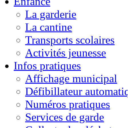
Enfance
La garderie
La cantine
Transports scolaires
Activités jeunesse
Infos pratiques
Affichage municipal
Défibillateur automati
Numéros pratiques
Services de garde