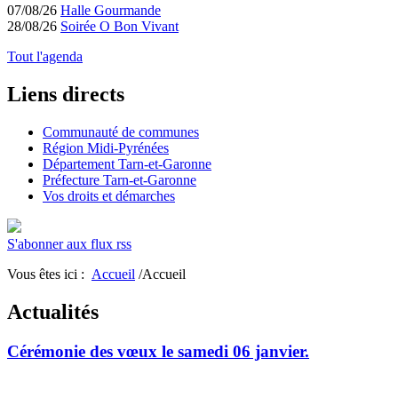
07/08/26
Halle Gourmande
28/08/26
Soirée O Bon Vivant
Tout l'agenda
Liens directs
Communauté de communes
Région Midi-Pyrénées
Département Tarn-et-Garonne
Préfecture Tarn-et-Garonne
Vos droits et démarches
S'abonner aux flux rss
Vous êtes ici :
Accueil
/Accueil
Actualités
Cérémonie des vœux le samedi 06 janvier.