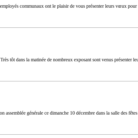
es employés communaux ont le plaisir de vous présenter leurs vœux pou
Très tôt dans la matinée de nombreux exposant sont venus présenter le
son assemblée générale ce dimanche 10 décembre dans la salle des fêtes d