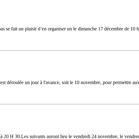
oas se fait un plaisir d’en organiser un le dimanche 17 décembre de 10 h
est déroulée un jour à l'avance, soit le 10 novembre, pour permettre au
 20 H 30.Les suivants auront lieu le vendredi 24 novembre, le vendred