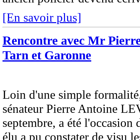
[En savoir plus]
Rencontre avec Mr Pierr
Tarn et Garonne
Loin d'une simple formalité,
sénateur Pierre Antoine LEV
septembre, a été l'occasion 
élu a pu constater de visu les