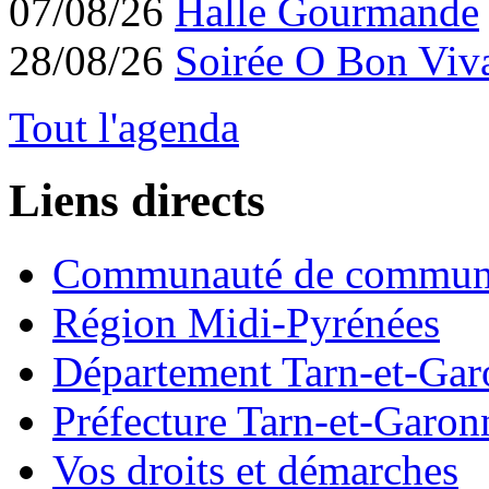
07/08/26
Halle Gourmande
28/08/26
Soirée O Bon Viv
Tout l'agenda
Liens directs
Communauté de commun
Région Midi-Pyrénées
Département Tarn-et-Ga
Préfecture Tarn-et-Garon
Vos droits et démarches