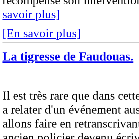
récompense son intervention
savoir plus]
[En savoir plus]
La tigresse de Faudouas.
Il est très rare que dans cet
a relater d'un événement aus
allons faire en retranscriva
ancien policier devenu écriv