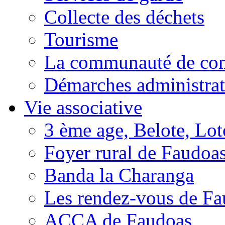
Collecte des déchets
Tourisme
La communauté de c
Démarches administrat
Vie associative
3 ème age, Belote, Loto
Foyer rural de Faudoa
Banda la Charanga
Les rendez-vous de F
ACCA de Faudoas