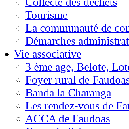
Collecte des déchets
Tourisme
La communauté de c
Démarches administrat
Vie associative
3 ème age, Belote, Loto
Foyer rural de Faudoa
Banda la Charanga
Les rendez-vous de F
ACCA de Faudoas