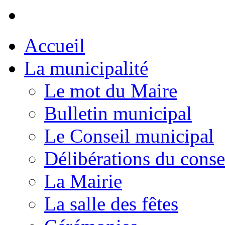
Accueil
La municipalité
Le mot du Maire
Bulletin municipal
Le Conseil municipal
Délibérations du conse
La Mairie
La salle des fêtes