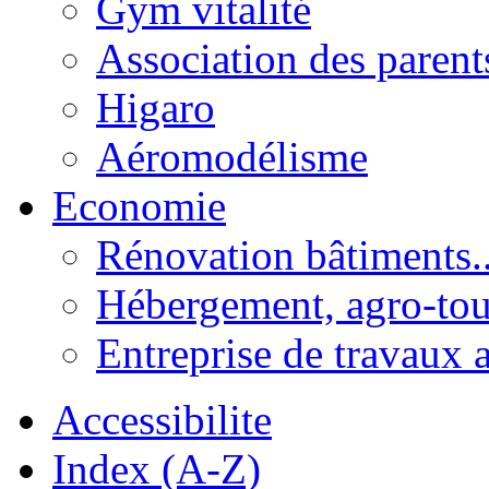
Gym vitalité
Association des parent
Higaro
Aéromodélisme
Economie
Rénovation bâtiments..
Hébergement, agro-tou
Entreprise de travaux 
Accessibilite
Index (A-Z)