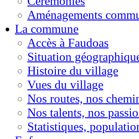
Cérémonies
Aménagements comm
La commune
Accès à Faudoas
Situation géographiqu
Histoire du village
Vues du village
Nos routes, nos chemi
Nos talents, nos passio
Statistiques, population