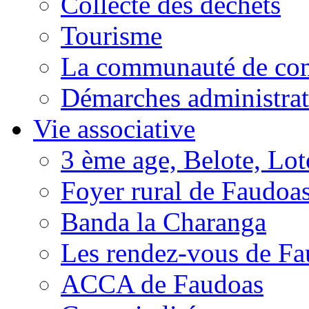
Collecte des déchets
Tourisme
La communauté de c
Démarches administrat
Vie associative
3 ème age, Belote, Loto
Foyer rural de Faudoa
Banda la Charanga
Les rendez-vous de F
ACCA de Faudoas