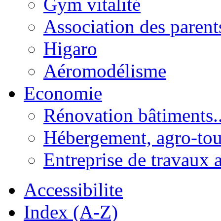
Gym vitalité
Association des parent
Higaro
Aéromodélisme
Economie
Rénovation bâtiments..
Hébergement, agro-tou
Entreprise de travaux 
Accessibilite
Index (A-Z)