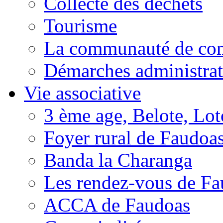
Collecte des déchets
Tourisme
La communauté de c
Démarches administrat
Vie associative
3 ème age, Belote, Loto
Foyer rural de Faudoa
Banda la Charanga
Les rendez-vous de F
ACCA de Faudoas