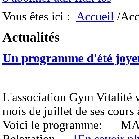
Vous êtes ici :
Accueil
/Acc
Actualités
Un programme d'été joyeu
L'association Gym Vitalité
mois de juillet de ses cours à
Voici le programme: MAR
Relaxation ...
[En savoir pl