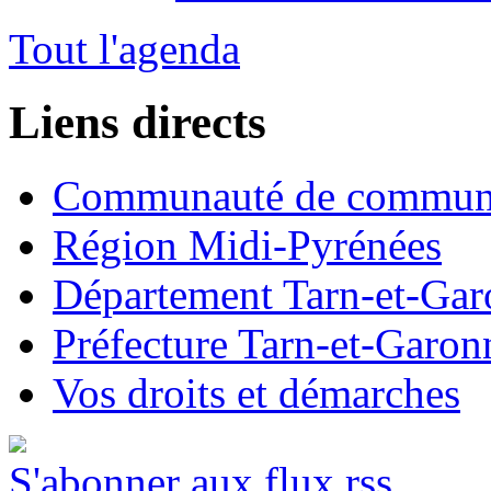
Tout l'agenda
Liens directs
Communauté de commun
Région Midi-Pyrénées
Département Tarn-et-Ga
Préfecture Tarn-et-Garon
Vos droits et démarches
S'abonner aux flux rss