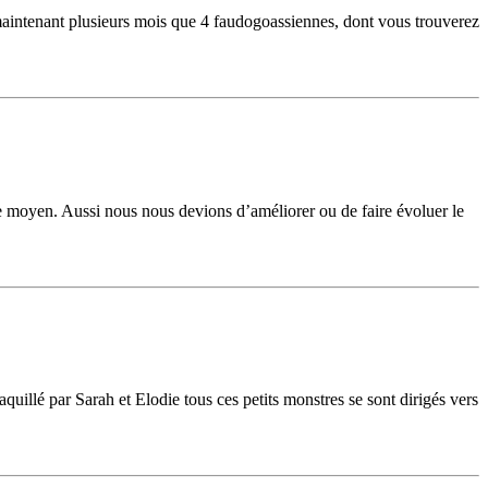
 maintenant plusieurs mois que 4 faudogoassiennes, dont vous trouverez
 ce moyen. Aussi nous nous devions d’améliorer ou de faire évoluer le
uillé par Sarah et Elodie tous ces petits monstres se sont dirigés vers