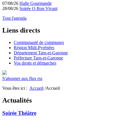
07/08/26
Halle Gourmande
28/08/26
Soirée O Bon Vivant
Tout l'agenda
Liens directs
Communauté de communes
Région Midi-Pyrénées
Département Tarn-et-Garonne
Préfecture Tarn-et-Garonne
Vos droits et démarches
S'abonner aux flux rss
Vous êtes ici :
Accueil
/Accueil
Actualités
Soirée Théâtre