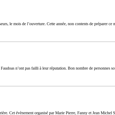
urs, le mois de l’ouverture. Cette année, non contents de préparer ce mo
audoas n’ont pas failli à leur réputation. Bon nombre de personnes sou
 Garrière. Cet évènement organisé par Marie Pierre, Fanny et Jean Miche