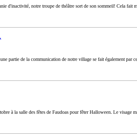
ie d'inactivité, notre troupe de théâtre sort de son sommeil! Cela fait
.
t, une partie de la communication de notre village se fait également par
bre à la salle des fêtes de Faudoas pour fêter Halloween. Le visage maq