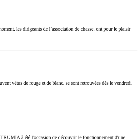
ment, les dirigeants de l’association de chasse, ont pour le plaisir
vent vêtus de rouge et de blanc, se sont retrouvées dès le vendredi
l STRUMIA à été l'occasion de découvrir le fonctionnement d'une