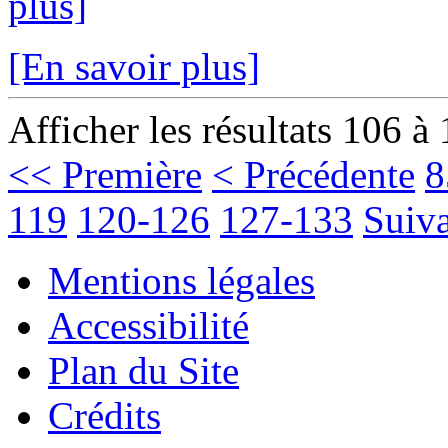
plus]
[En savoir plus]
Afficher les résultats 106 à
<< Première
< Précédente
8
119
120-126
127-133
Suiva
Mentions légales
Accessibilité
Plan du Site
Crédits