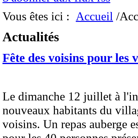
Vous êtes ici :
Accueil
/Acc
Actualités
Fête des voisins pour les v
Le dimanche 12 juillet à l'i
nouveaux habitants du villag
voisins. Un repas auberge e
pour les 40 personnes présent