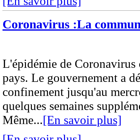
[En savoir plus]
Coronavirus :La commun
L'épidémie de Coronavirus c
pays. Le gouvernement a dé
confinement jusqu'au mercre
quelques semaines supplémen
Même...
[En savoir plus]
[En savoir plus]