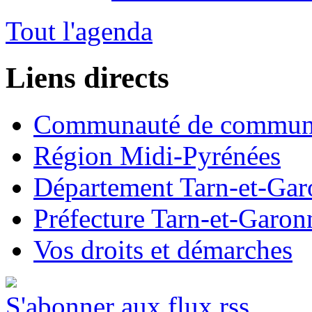
Tout l'agenda
Liens directs
Communauté de commun
Région Midi-Pyrénées
Département Tarn-et-Ga
Préfecture Tarn-et-Garon
Vos droits et démarches
S'abonner aux flux rss