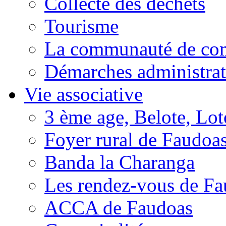
Collecte des déchets
Tourisme
La communauté de c
Démarches administrat
Vie associative
3 ème age, Belote, Loto
Foyer rural de Faudoa
Banda la Charanga
Les rendez-vous de F
ACCA de Faudoas