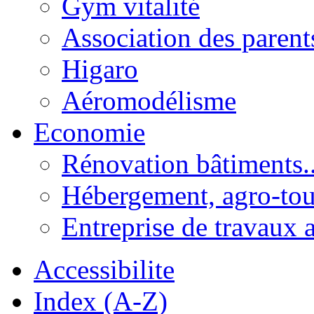
Gym vitalité
Association des parent
Higaro
Aéromodélisme
Economie
Rénovation bâtiments..
Hébergement, agro-tou
Entreprise de travaux 
Accessibilite
Index (A-Z)