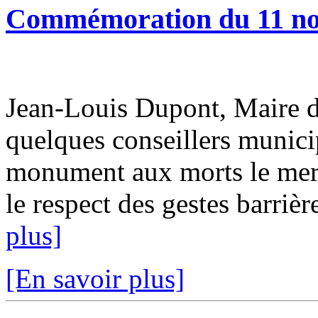
Commémoration du 11 n
Jean-Louis Dupont, Maire d
quelques conseillers municip
monument aux morts le mer
le respect des gestes barriè
plus]
[En savoir plus]