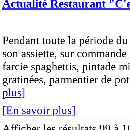
Actualité Restaurant "C'e
Pendant toute la période d
son assiette, sur commande 
farcie spaghettis, pintade mi
gratinées, parmentier de p
plus]
[En savoir plus]
Afficher les résultats 99 à 