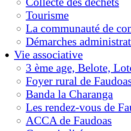
Collecte des déchets
Tourisme
La communauté de c
Démarches administrat
Vie associative
3 ème age, Belote, Loto
Foyer rural de Faudoa
Banda la Charanga
Les rendez-vous de F
ACCA de Faudoas