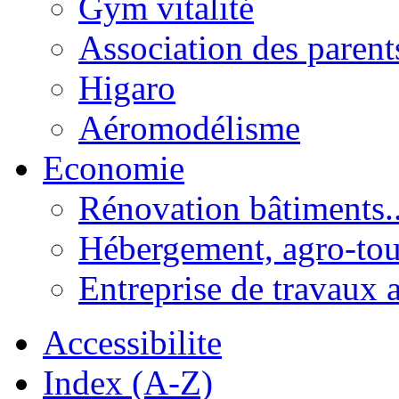
Gym vitalité
Association des parent
Higaro
Aéromodélisme
Economie
Rénovation bâtiments..
Hébergement, agro-tou
Entreprise de travaux 
Accessibilite
Index (A-Z)