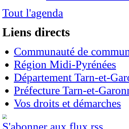
Tout l'agenda
Liens directs
Communauté de commun
Région Midi-Pyrénées
Département Tarn-et-Ga
Préfecture Tarn-et-Garon
Vos droits et démarches
S'abonner aux flux rss