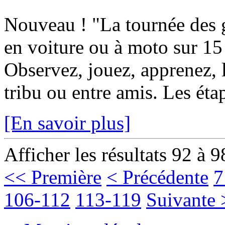
Nouveau ! "La tournée des 
en voiture ou à moto sur 
Observez, jouez, apprenez, 
tribu ou entre amis. Les éta
[En savoir plus]
Afficher les résultats 92 à 9
<< Première
< Précédente
7
106-112
113-119
Suivante 