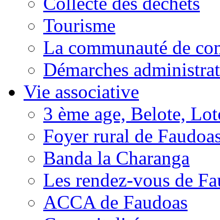
Collecte des déchets
Tourisme
La communauté de c
Démarches administrat
Vie associative
3 ème age, Belote, Loto
Foyer rural de Faudoa
Banda la Charanga
Les rendez-vous de F
ACCA de Faudoas