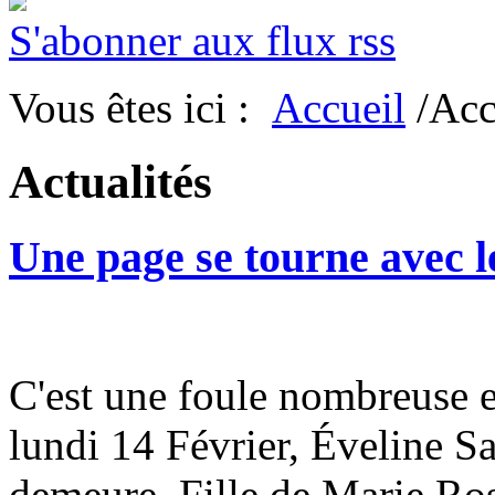
S'abonner aux flux rss
Vous êtes ici :
Accueil
/Acc
Actualités
Une page se tourne avec l
C'est une foule nombreuse 
lundi 14 Février, Éveline S
demeure. Fille de Marie Ros