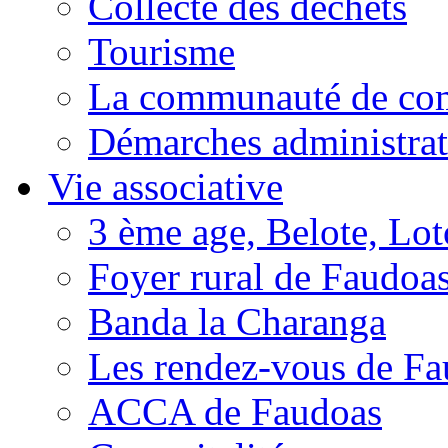
Collecte des déchets
Tourisme
La communauté de c
Démarches administrat
Vie associative
3 ème age, Belote, Loto
Foyer rural de Faudoa
Banda la Charanga
Les rendez-vous de F
ACCA de Faudoas