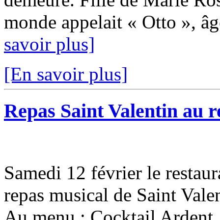
monde appelait « Otto », âgé
savoir plus]
[En savoir plus]
Repas Saint Valentin au r
Samedi 12 février le restau
repas musical de Saint Valen
Au menu : Cocktail Ardent 