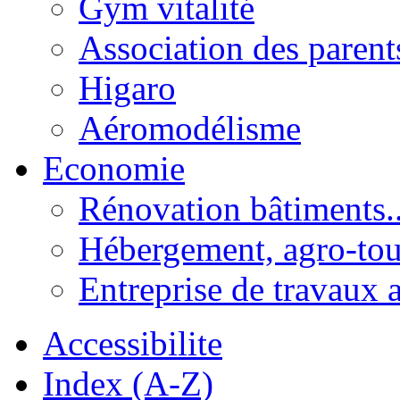
Gym vitalité
Association des parent
Higaro
Aéromodélisme
Economie
Rénovation bâtiments..
Hébergement, agro-tou
Entreprise de travaux 
Accessibilite
Index (A-Z)