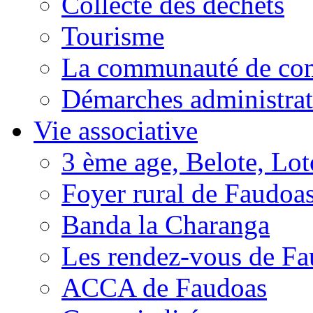
Collecte des déchets
Tourisme
La communauté de c
Démarches administrat
Vie associative
3 ème age, Belote, Loto
Foyer rural de Faudoa
Banda la Charanga
Les rendez-vous de F
ACCA de Faudoas