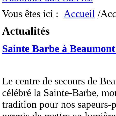
Vous êtes ici :
Accueil
/Acc
Actualités
Sainte Barbe à Beaumon
Le centre de secours de B
célébré la Sainte-Barbe, mo
tradition pour nos sapeurs-
permis de mettre en lumière 