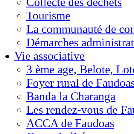
Collecte des déchets
Tourisme
La communauté de c
Démarches administrat
Vie associative
3 ème age, Belote, Loto
Foyer rural de Faudoa
Banda la Charanga
Les rendez-vous de F
ACCA de Faudoas