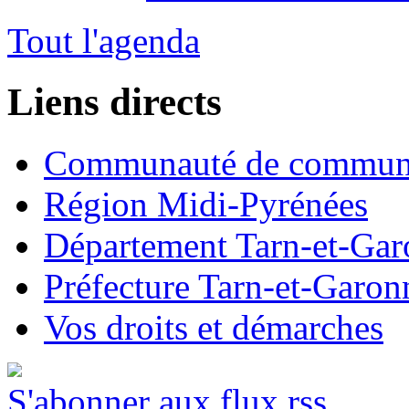
Tout l'agenda
Liens directs
Communauté de commun
Région Midi-Pyrénées
Département Tarn-et-Ga
Préfecture Tarn-et-Garon
Vos droits et démarches
S'abonner aux flux rss