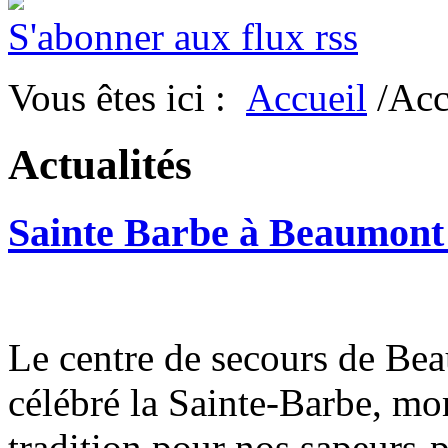
S'abonner aux flux rss
Vous êtes ici :
Accueil
/Acc
Actualités
Sainte Barbe à Beaumon
Le centre de secours de B
célébré la Sainte-Barbe, mo
tradition pour nos sapeurs-