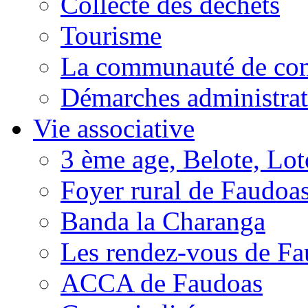
Collecte des déchets
Tourisme
La communauté de c
Démarches administrat
Vie associative
3 ème age, Belote, Loto
Foyer rural de Faudoa
Banda la Charanga
Les rendez-vous de F
ACCA de Faudoas