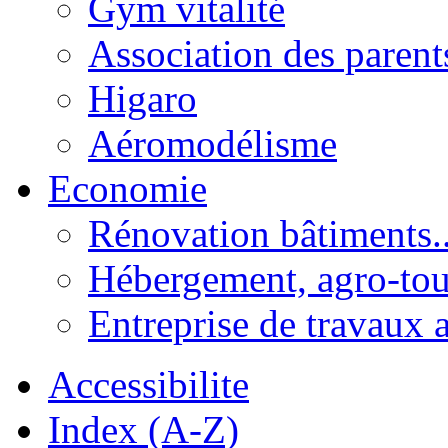
Gym vitalité
Association des parent
Higaro
Aéromodélisme
Economie
Rénovation bâtiments..
Hébergement, agro-tou
Entreprise de travaux 
Accessibilite
Index (A-Z)