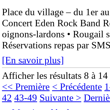
Place du village – du 1er a
Concert Eden Rock Band Rep
oignons-lardons • Rougail s
Réservations repas par SMS 
[En savoir plus]
Afficher les résultats 8 à 14
<< Première
< Précédente
1
42
43-49
Suivante >
Derniè