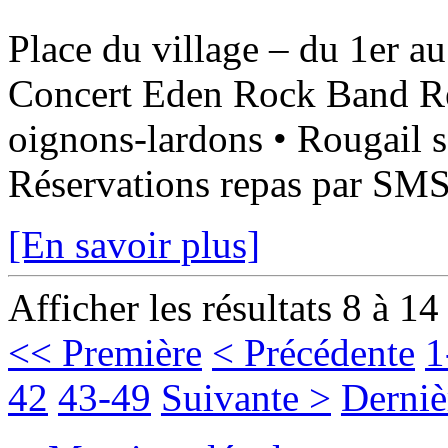
Place du village – du 1er a
Concert Eden Rock Band Rep
oignons-lardons • Rougail s
Réservations repas par SMS 
[En savoir plus]
Afficher les résultats 8 à 14
<< Première
< Précédente
1
42
43-49
Suivante >
Derniè