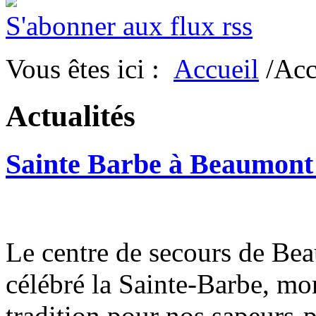
S'abonner aux flux rss
Vous êtes ici :
Accueil
/Acc
Actualités
Sainte Barbe à Beaumon
Le centre de secours de B
célébré la Sainte-Barbe, mo
tradition pour nos sapeurs-