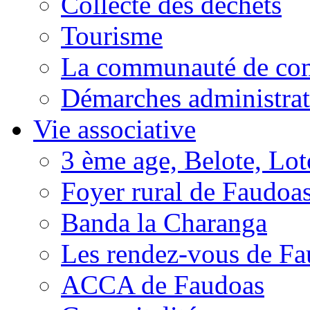
Collecte des déchets
Tourisme
La communauté de c
Démarches administrat
Vie associative
3 ème age, Belote, Loto
Foyer rural de Faudoa
Banda la Charanga
Les rendez-vous de F
ACCA de Faudoas