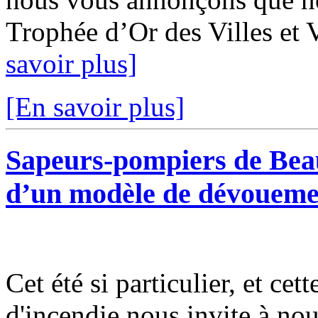
Trophée d’Or des Villes et V
savoir plus]
[En savoir plus]
Sapeurs-pompiers de Bea
d’un modèle de dévoueme
Cet été si particulier, et cet
d'incendie nous invite à nous