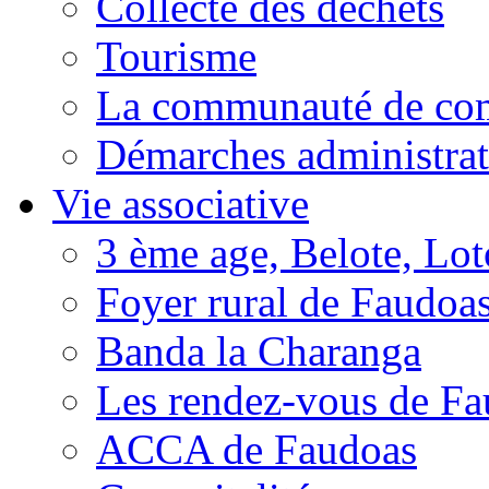
Collecte des déchets
Tourisme
La communauté de c
Démarches administrat
Vie associative
3 ème age, Belote, Loto
Foyer rural de Faudoa
Banda la Charanga
Les rendez-vous de F
ACCA de Faudoas