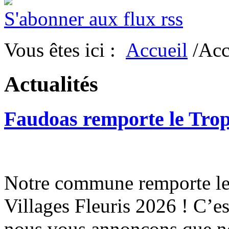
S'abonner aux flux rss
Vous êtes ici :
Accueil
/Acc
Actualités
Faudoas remporte le Tro
Notre commune remporte le 
Villages Fleuris 2026 ! C’e
nous vous annonçons que n