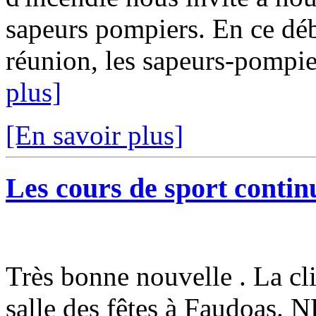
sapeurs pompiers. En ce débu
réunion, les sapeurs-pompi
plus]
[En savoir plus]
Les cours de sport continu
Très bonne nouvelle . La cli
salle des fêtes à Faudoa