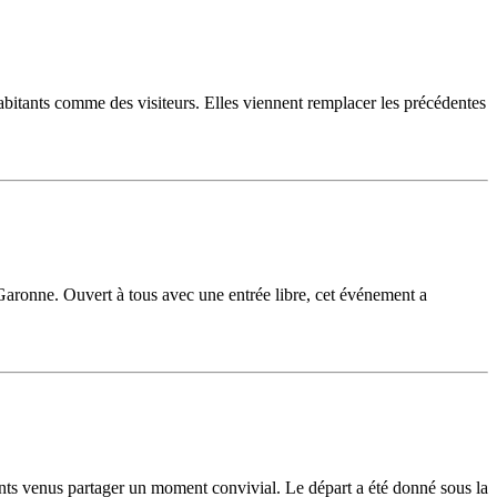
habitants comme des visiteurs. Elles viennent remplacer les précédentes
aronne. Ouvert à tous avec une entrée libre, cet événement a
nts venus partager un moment convivial. Le départ a été donné sous la