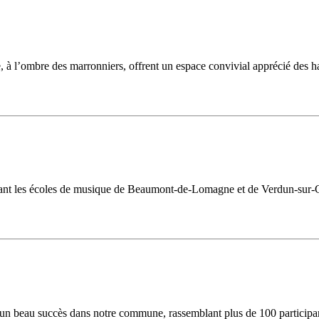
ue, à l’ombre des marronniers, offrent un espace convivial apprécié des 
ssant les écoles de musique de Beaumont-de-Lomagne et de Verdun-sur-G
é un beau succès dans notre commune, rassemblant plus de 100 participa