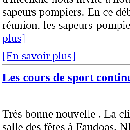
sapeurs pompiers. En ce débu
réunion, les sapeurs-pompi
plus]
[En savoir plus]
Les cours de sport continu
Très bonne nouvelle . La cli
salle des fêtes à Faudoa