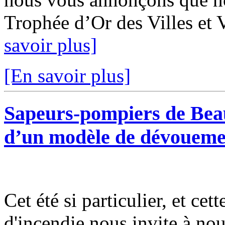
Trophée d’Or des Villes et V
savoir plus]
[En savoir plus]
Sapeurs-pompiers de Bea
d’un modèle de dévoueme
Cet été si particulier, et cet
d'incendie nous invite à nous