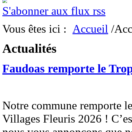
S'abonner aux flux rss
Vous êtes ici :
Accueil
/Acc
Actualités
Faudoas remporte le Tro
Notre commune remporte le 
Villages Fleuris 2026 ! C’e
nous vous annonçons que n