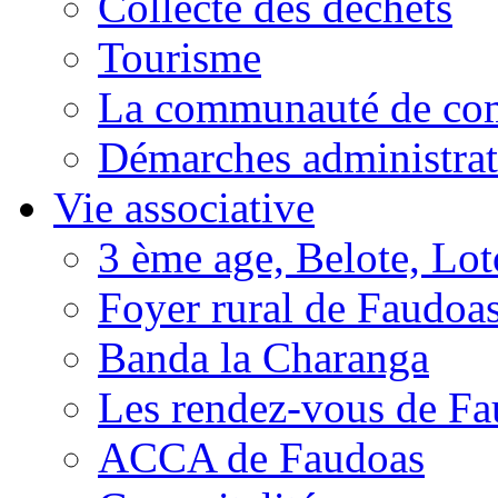
Collecte des déchets
Tourisme
La communauté de c
Démarches administrat
Vie associative
3 ème age, Belote, Loto
Foyer rural de Faudoa
Banda la Charanga
Les rendez-vous de F
ACCA de Faudoas