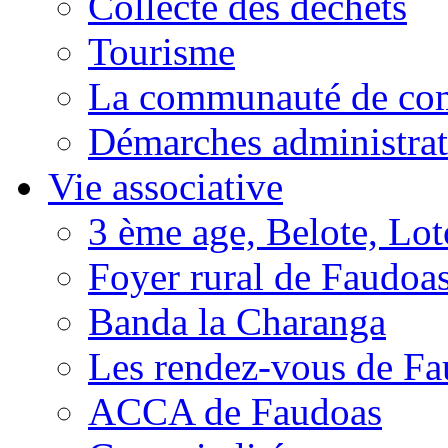
Collecte des déchets
Tourisme
La communauté de c
Démarches administrat
Vie associative
3 ème age, Belote, Loto
Foyer rural de Faudoa
Banda la Charanga
Les rendez-vous de F
ACCA de Faudoas