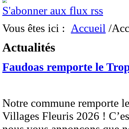
S'abonner aux flux rss
Vous êtes ici :
Accueil
/Acc
Actualités
Faudoas remporte le Tro
Notre commune remporte le 
Villages Fleuris 2026 ! C’e
nous vous annonçons que n