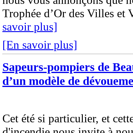
Trophée d’Or des Villes et V
savoir plus]
[En savoir plus]
Sapeurs-pompiers de Bea
d’un modèle de dévoueme
Cet été si particulier, et cet
d'incendie nous invite à nous