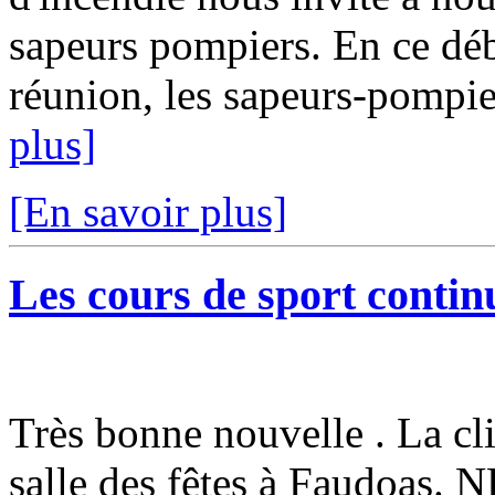
sapeurs pompiers. En ce débu
réunion, les sapeurs-pompi
plus]
[En savoir plus]
Les cours de sport continu
Très bonne nouvelle . La cli
salle des fêtes à Faudoa