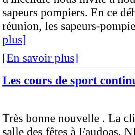
sapeurs pompiers. En ce débu
réunion, les sapeurs-pompi
plus]
[En savoir plus]
Les cours de sport continu
Très bonne nouvelle . La cli
salle des fêtes à Faudoa