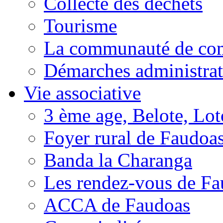
Collecte des déchets
Tourisme
La communauté de c
Démarches administrat
Vie associative
3 ème age, Belote, Loto
Foyer rural de Faudoa
Banda la Charanga
Les rendez-vous de F
ACCA de Faudoas