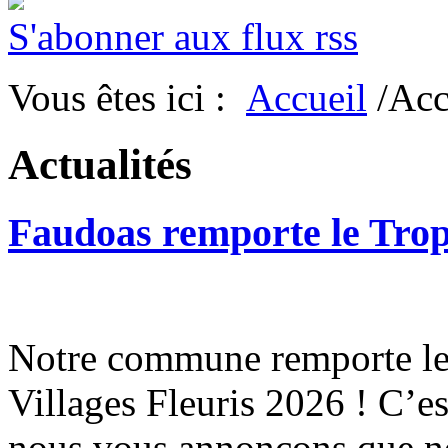
S'abonner aux flux rss
Vous êtes ici :
Accueil
/Acc
Actualités
Faudoas remporte le Tro
Notre commune remporte le 
Villages Fleuris 2026 ! C’e
nous vous annonçons que n