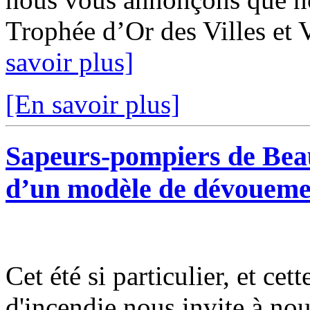
Trophée d’Or des Villes et V
savoir plus]
[En savoir plus]
Sapeurs-pompiers de Bea
d’un modèle de dévoueme
Cet été si particulier, et cet
d'incendie nous invite à nous