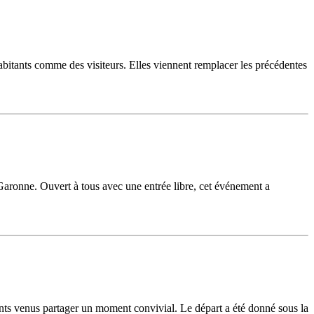
habitants comme des visiteurs. Elles viennent remplacer les précédentes
aronne. Ouvert à tous avec une entrée libre, cet événement a
nts venus partager un moment convivial. Le départ a été donné sous la