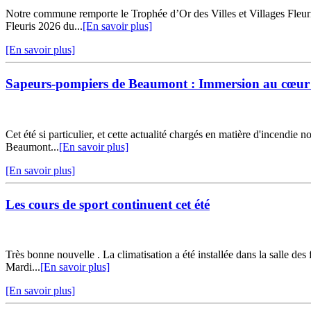
Notre commune remporte le Trophée d’Or des Villes et Villages Fleur
Fleuris 2026 du...
[En savoir plus]
[En savoir plus]
Sapeurs-pompiers de Beaumont : Immersion au cœur
Cet été si particulier, et cette actualité chargés en matière d'incendie
Beaumont...
[En savoir plus]
[En savoir plus]
Les cours de sport continuent cet été
Très bonne nouvelle . La climatisation a été installée dans la sall
Mardi...
[En savoir plus]
[En savoir plus]