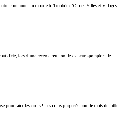
notre commune a remporté le Trophée d’Or des Villes et Villages
début d'été, lors d’une récente réunion, les sapeurs-pompiers de
our rater les cours ! Les cours proposés pour le mois de juillet :