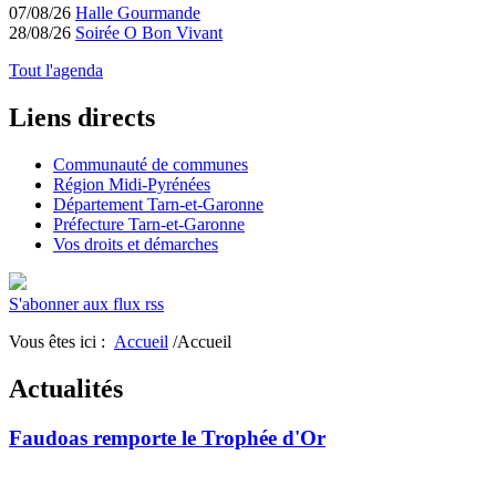
07/08/26
Halle Gourmande
28/08/26
Soirée O Bon Vivant
Tout l'agenda
Liens directs
Communauté de communes
Région Midi-Pyrénées
Département Tarn-et-Garonne
Préfecture Tarn-et-Garonne
Vos droits et démarches
S'abonner aux flux rss
Vous êtes ici :
Accueil
/Accueil
Actualités
Faudoas remporte le Trophée d'Or