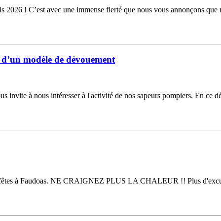
is 2026 ! C’est avec une immense fierté que nous vous annonçons que 
 d’un modèle de dévouement
 nous invite à nous intéresser à l'activité de nos sapeurs pompiers. En ce 
e des fêtes à Faudoas. NE CRAIGNEZ PLUS LA CHALEUR !! Plus d'excuse p