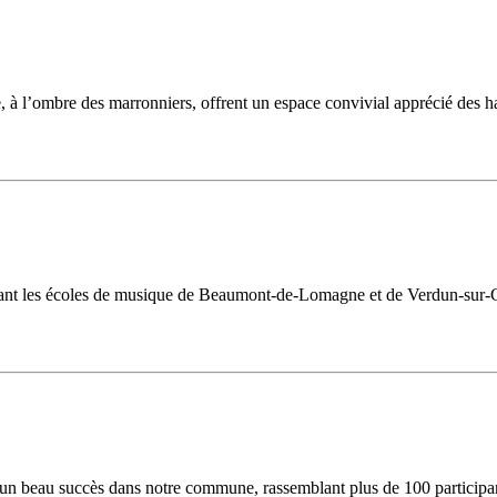
ue, à l’ombre des marronniers, offrent un espace convivial apprécié des 
ssant les écoles de musique de Beaumont-de-Lomagne et de Verdun-sur-G
é un beau succès dans notre commune, rassemblant plus de 100 participa