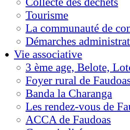
Collecte des déchets
Tourisme
La communauté de c
Démarches administrat
Vie associative
3 ème age, Belote, Loto
Foyer rural de Faudoa
Banda la Charanga
Les rendez-vous de F
ACCA de Faudoas