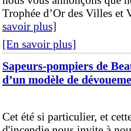
Trophée d’Or des Villes et V
savoir plus]
[En savoir plus]
Sapeurs-pompiers de Bea
d’un modèle de dévoueme
Cet été si particulier, et cet
d'incendie nous invite à nous