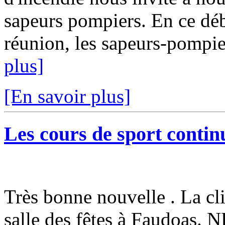
sapeurs pompiers. En ce débu
réunion, les sapeurs-pompi
plus]
[En savoir plus]
Les cours de sport continu
Très bonne nouvelle . La cli
salle des fêtes à Faudoa