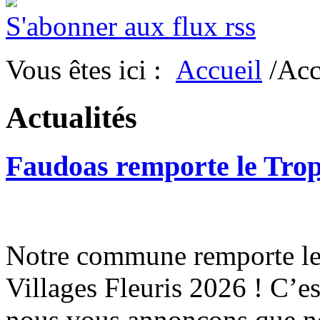
S'abonner aux flux rss
Vous êtes ici :
Accueil
/Acc
Actualités
Faudoas remporte le Tro
Notre commune remporte le 
Villages Fleuris 2026 ! C’e
nous vous annonçons que n