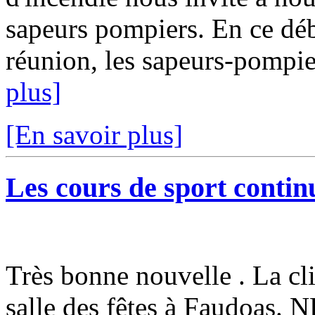
sapeurs pompiers. En ce débu
réunion, les sapeurs-pompi
plus]
[En savoir plus]
Les cours de sport continu
Très bonne nouvelle . La cli
salle des fêtes à Faudoa