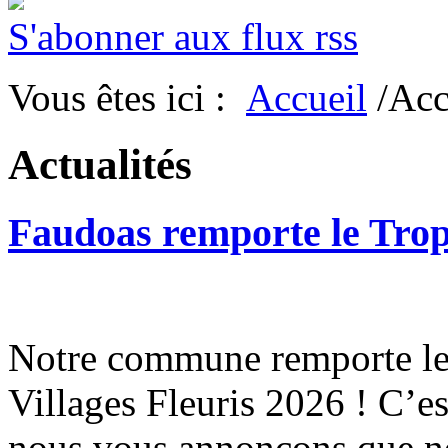
S'abonner aux flux rss
Vous êtes ici :
Accueil
/Acc
Actualités
Faudoas remporte le Tro
Notre commune remporte le 
Villages Fleuris 2026 ! C’e
nous vous annonçons que n