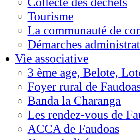
Collecte des déchets
Tourisme
La communauté de c
Démarches administrat
Vie associative
3 ème age, Belote, Loto
Foyer rural de Faudoa
Banda la Charanga
Les rendez-vous de F
ACCA de Faudoas