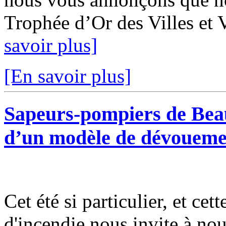
Trophée d’Or des Villes et V
savoir plus]
[En savoir plus]
Sapeurs-pompiers de Bea
d’un modèle de dévoueme
Cet été si particulier, et cet
d'incendie nous invite à nous