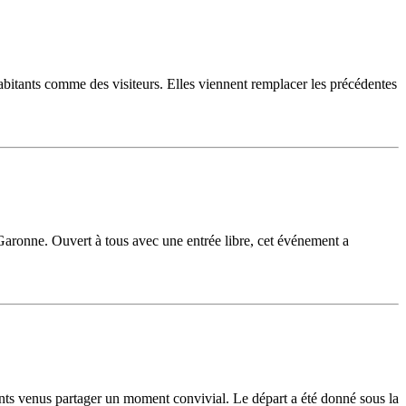
habitants comme des visiteurs. Elles viennent remplacer les précédentes
aronne. Ouvert à tous avec une entrée libre, cet événement a
nts venus partager un moment convivial. Le départ a été donné sous la