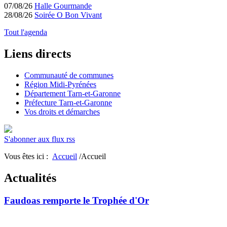
07/08/26
Halle Gourmande
28/08/26
Soirée O Bon Vivant
Tout l'agenda
Liens directs
Communauté de communes
Région Midi-Pyrénées
Département Tarn-et-Garonne
Préfecture Tarn-et-Garonne
Vos droits et démarches
S'abonner aux flux rss
Vous êtes ici :
Accueil
/Accueil
Actualités
Faudoas remporte le Trophée d'Or