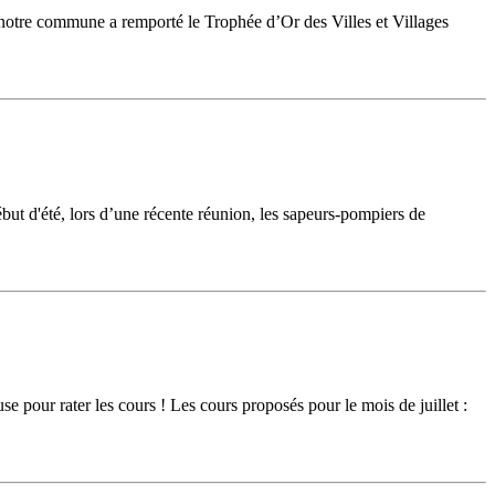
notre commune a remporté le Trophée d’Or des Villes et Villages
début d'été, lors d’une récente réunion, les sapeurs-pompiers de
our rater les cours ! Les cours proposés pour le mois de juillet :