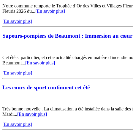
Notre commune remporte le Trophée d’Or des Villes et Villages Fleur
Fleuris 2026 du...
[En savoir plus]
[En savoir plus]
Sapeurs-pompiers de Beaumont : Immersion au cœur
Cet été si particulier, et cette actualité chargés en matière d'incendie
Beaumont...
[En savoir plus]
[En savoir plus]
Les cours de sport continuent cet été
Très bonne nouvelle . La climatisation a été installée dans la sall
Mardi...
[En savoir plus]
[En savoir plus]