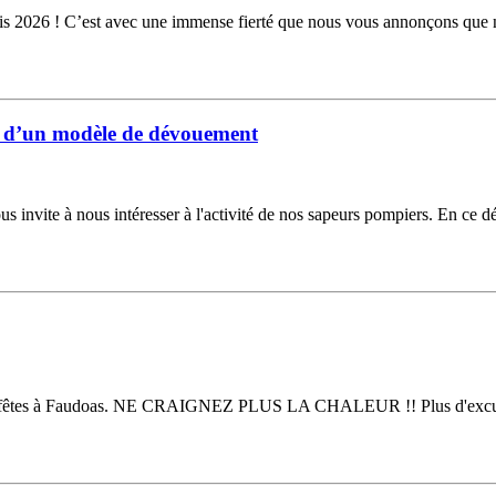
is 2026 ! C’est avec une immense fierté que nous vous annonçons que 
 d’un modèle de dévouement
 nous invite à nous intéresser à l'activité de nos sapeurs pompiers. En ce 
e des fêtes à Faudoas. NE CRAIGNEZ PLUS LA CHALEUR !! Plus d'excuse p