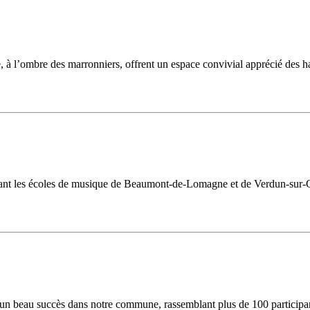
ue, à l’ombre des marronniers, offrent un espace convivial apprécié des 
ssant les écoles de musique de Beaumont-de-Lomagne et de Verdun-sur-G
é un beau succès dans notre commune, rassemblant plus de 100 participa