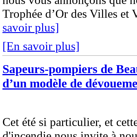
Trophée d’Or des Villes et V
savoir plus]
[En savoir plus]
Sapeurs-pompiers de Bea
d’un modèle de dévoueme
Cet été si particulier, et cet
d'incendie nous invite à nous