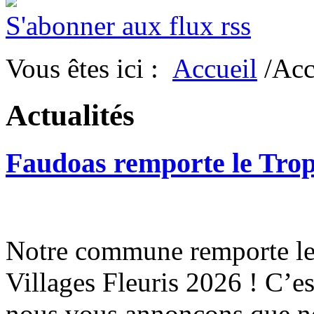
S'abonner aux flux rss
Vous êtes ici :
Accueil
/Acc
Actualités
Faudoas remporte le Tro
Notre commune remporte le 
Villages Fleuris 2026 ! C’e
nous vous annonçons que n