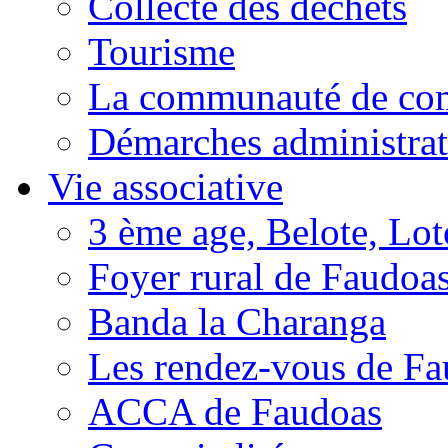
Collecte des déchets
Tourisme
La communauté de c
Démarches administrat
Vie associative
3 ème age, Belote, Loto
Foyer rural de Faudoa
Banda la Charanga
Les rendez-vous de F
ACCA de Faudoas