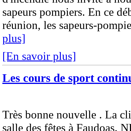
sapeurs pompiers. En ce débu
réunion, les sapeurs-pompi
plus]
[En savoir plus]
Les cours de sport continu
Très bonne nouvelle . La cli
salle des fêtes à Faudoa