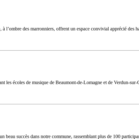
ue, à l’ombre des marronniers, offrent un espace convivial apprécié des 
ssant les écoles de musique de Beaumont-de-Lomagne et de Verdun-sur-G
é un beau succès dans notre commune, rassemblant plus de 100 participa