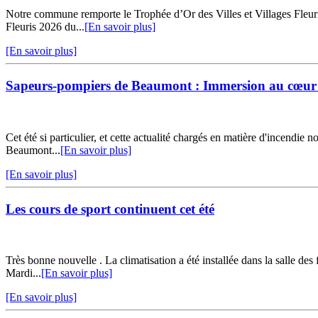
Notre commune remporte le Trophée d’Or des Villes et Villages Fleur
Fleuris 2026 du...
[En savoir plus]
[En savoir plus]
Sapeurs-pompiers de Beaumont : Immersion au cœur
Cet été si particulier, et cette actualité chargés en matière d'incendie
Beaumont...
[En savoir plus]
[En savoir plus]
Les cours de sport continuent cet été
Très bonne nouvelle . La climatisation a été installée dans la sall
Mardi...
[En savoir plus]
[En savoir plus]