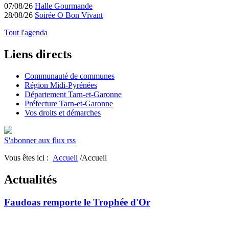
07/08/26
Halle Gourmande
28/08/26
Soirée O Bon Vivant
Tout l'agenda
Liens directs
Communauté de communes
Région Midi-Pyrénées
Département Tarn-et-Garonne
Préfecture Tarn-et-Garonne
Vos droits et démarches
S'abonner aux flux rss
Vous êtes ici :
Accueil
/Accueil
Actualités
Faudoas remporte le Trophée d'Or