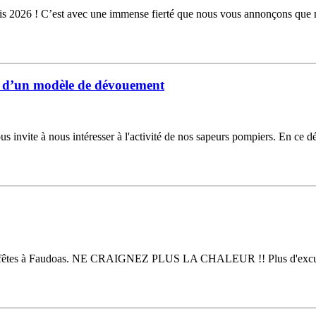
is 2026 ! C’est avec une immense fierté que nous vous annonçons que 
 d’un modèle de dévouement
 nous invite à nous intéresser à l'activité de nos sapeurs pompiers. En ce 
e des fêtes à Faudoas. NE CRAIGNEZ PLUS LA CHALEUR !! Plus d'excuse p