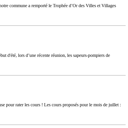
notre commune a remporté le Trophée d’Or des Villes et Villages
début d'été, lors d’une récente réunion, les sapeurs-pompiers de
our rater les cours ! Les cours proposés pour le mois de juillet :