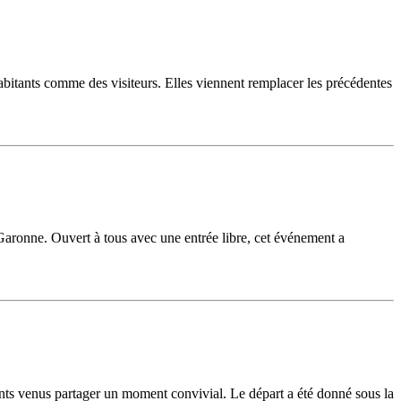
habitants comme des visiteurs. Elles viennent remplacer les précédentes
aronne. Ouvert à tous avec une entrée libre, cet événement a
nts venus partager un moment convivial. Le départ a été donné sous la