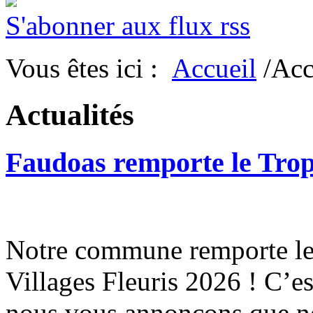
S'abonner aux flux rss
Vous êtes ici :
Accueil
/Acc
Actualités
Faudoas remporte le Tro
Notre commune remporte le 
Villages Fleuris 2026 ! C’e
nous vous annonçons que n