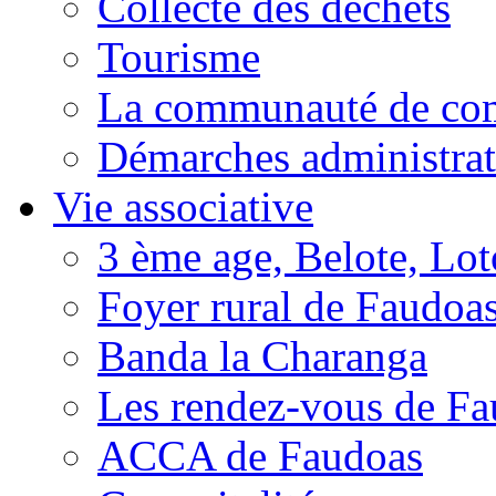
Collecte des déchets
Tourisme
La communauté de c
Démarches administrat
Vie associative
3 ème age, Belote, Loto
Foyer rural de Faudoa
Banda la Charanga
Les rendez-vous de F
ACCA de Faudoas