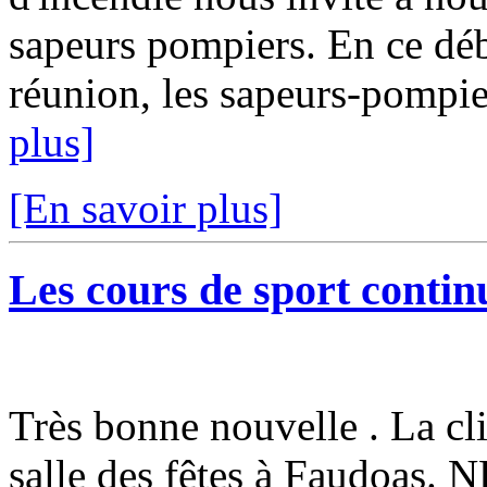
sapeurs pompiers. En ce débu
réunion, les sapeurs-pompi
plus]
[En savoir plus]
Les cours de sport continu
Très bonne nouvelle . La cli
salle des fêtes à Faudoa