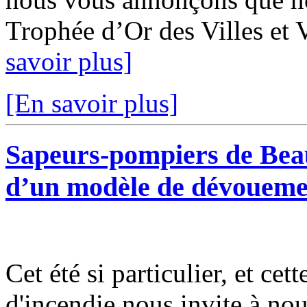
Trophée d’Or des Villes et V
savoir plus]
[En savoir plus]
Sapeurs-pompiers de Bea
d’un modèle de dévoueme
Cet été si particulier, et cet
d'incendie nous invite à nous